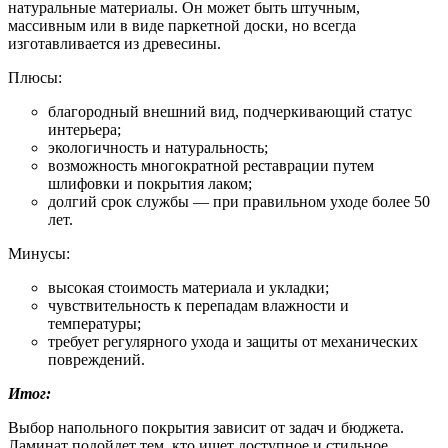
натуральные материалы. Он может быть штучным,
массивным или в виде паркетной доски, но всегда
изготавливается из древесины.
Плюсы:
благородный внешний вид, подчеркивающий статус
интерьера;
экологичность и натуральность;
возможность многократной реставрации путем
шлифовки и покрытия лаком;
долгий срок службы — при правильном уходе более 50
лет.
Минусы:
высокая стоимость материала и укладки;
чувствительность к перепадам влажности и
температуры;
требует регулярного ухода и защиты от механических
повреждений.
Итог:
Выбор напольного покрытия зависит от задач и бюджета.
Ламинат подойдет тем, кто ищет доступное и стильное