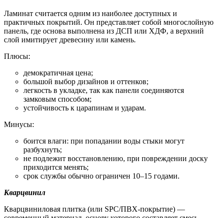
Ламинат считается одним из наиболее доступных и
практичных покрытий. Он представляет собой многослойную
панель, где основа выполнена из ДСП или ХДФ, а верхний
слой имитирует древесину или камень.
Плюсы:
демократичная цена;
большой выбор дизайнов и оттенков;
легкость в укладке, так как панели соединяются
замковым способом;
устойчивость к царапинам и ударам.
Минусы:
боится влаги: при попадании воды стыки могут
разбухнуть;
не подлежит восстановлению, при повреждении доску
приходится менять;
срок службы обычно ограничен 10–15 годами.
Кварцвинил
Кварцвиниловая плитка (или SPC/ПВХ-покрытие) —
современный материал, основу которого составляет смесь