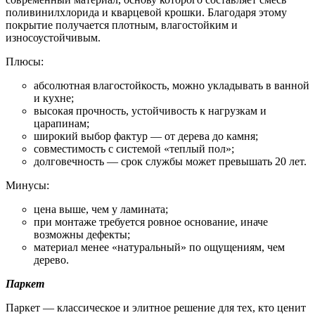
поливинилхлорида и кварцевой крошки. Благодаря этому
покрытие получается плотным, влагостойким и
износоустойчивым.
Плюсы:
абсолютная влагостойкость, можно укладывать в ванной
и кухне;
высокая прочность, устойчивость к нагрузкам и
царапинам;
широкий выбор фактур — от дерева до камня;
совместимость с системой «теплый пол»;
долговечность — срок службы может превышать 20 лет.
Минусы:
цена выше, чем у ламината;
при монтаже требуется ровное основание, иначе
возможны дефекты;
материал менее «натуральный» по ощущениям, чем
дерево.
Паркет
Паркет — классическое и элитное решение для тех, кто ценит