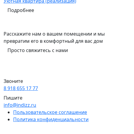
Уютная квартира (реализация)
Р
Подробнее
Расскажите нам о вашем помещении и мы
превратим его в комфортный для вас дом
Просто свяжитесь с нами
Звоните
8 918 655 17 77
Пишите
info@indizz.ru
Пользовательское соглашение
Политика конфиденциальности