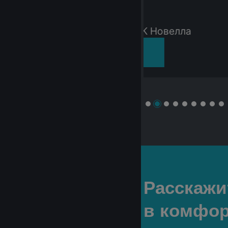
вартира в ЖК Новелла
Подробнее
Расскажи
в комфор