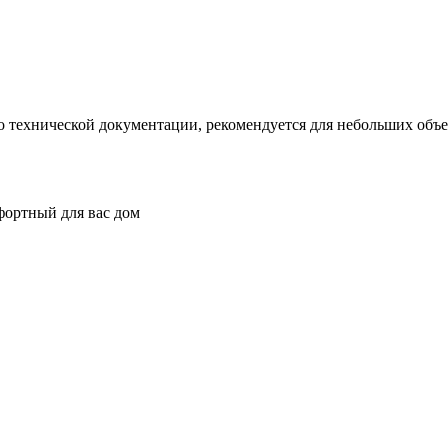
ко технической документации, рекомендуется для небольших объ
фортный для вас дом