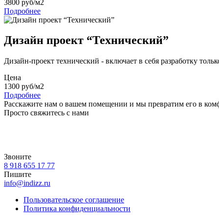
3800 руб/м2
Подробнее
Дизайн проект “Технический”
Дизайн-проект технический - включает в себя разработку толь
Цена
1300 руб/м2
Подробнее
Расскажите нам о вашем помещении и мы превратим его в ком
Просто свяжитесь с нами
Звоните
8 918 655 17 77
Пишите
info@indizz.ru
Пользовательское соглашение
Политика конфиденциальности