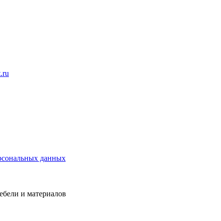
t.ru
рсональных данных
ебели и материалов