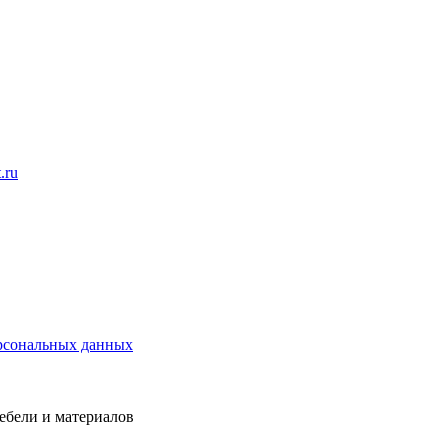
t.ru
рсональных данных
ебели и материалов