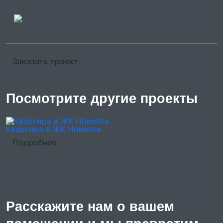
Заказать проект
Посмотрите другие проекты
Квартира в ЖК Новелла
К
Подробнее
Расскажите нам о вашем